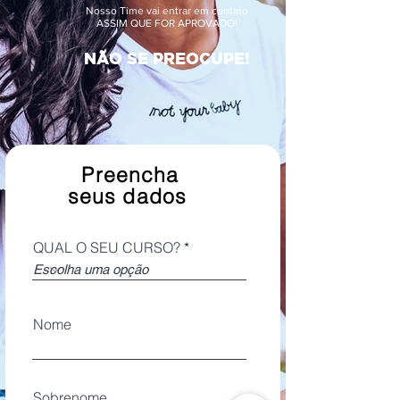
Nosso Time vai entrar em contato
ASSIM QUE FOR APROVADO!
NÃO SE PREOCUPE!
Preencha
seus dados
QUAL O SEU CURSO?
Nome
Sobrenome