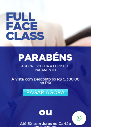
FULL
FACE
CLASS
PARABÉNS
AGORA ESCOLHA A FORMA DE
PAGAMENTO
Á vista com Desconto só R$ 5.300,00
no PIX
PAGAR AGORA
ou
Até 5X sem Juros no Cartão