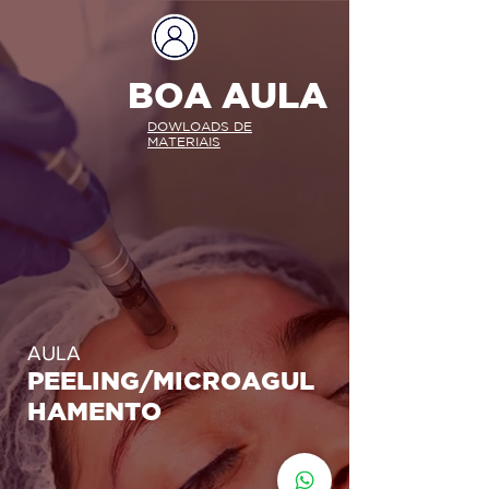
BOA AULA
DOWLOADS DE
MATERIAIS
AULA
PEELING/MICROAGUL
HAMENTO