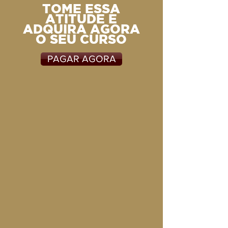
TOME ESSA
ATITUDE E
ADQUIRA AGORA
O SEU CURSO
PAGAR AGORA